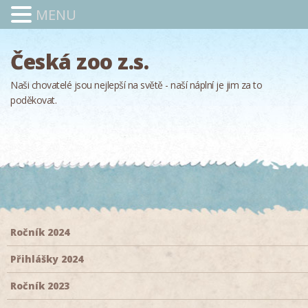
MENU
Česká zoo z.s.
Naši chovatelé jsou nejlepší na světě - naší náplní je jim za to
poděkovat.
Ročník 2024
Přihlášky 2024
Ročník 2023