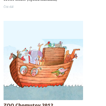
Číst dál
ZOO Chomutov 2012