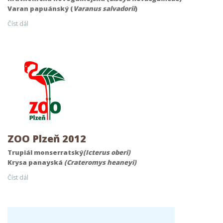
Varan papuánský (
Varanus salvadorii
)
Číst dál
ZOO Plzeň 2012
Trupiál monserratský
(Icterus oberi)
Krysa panayská
(Crateromys heaneyi)
Číst dál