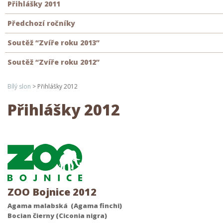
Přihlášky 2011
Předchozí ročníky
Soutěž “Zvíře roku 2013”
Soutěž “Zvíře roku 2012”
Bílý slon
>
Přihlášky 2012
Přihlášky 2012
ZOO Bojnice 2012
Agama malabská (Agama finchi)
Bocian čierny (Ciconia nigra)