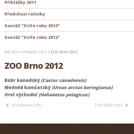
Přihlášky 2011
Předchozí ročníky
Soutěž “Zvíře roku 2013”
Soutěž “Zvíře roku 2012”
Bílý slon
>
Přihlášky 2012
>
ZOO Brno 2012
ZOO Brno 2012
Bobr kanadský
(Castor canadensis)
Medvěd kamčatský
(Ursus arctus beringianus)
Orel východní
(Haliaeetus pelagicus)
ZOO Bojnice 2012
ZOO Děčín 2012