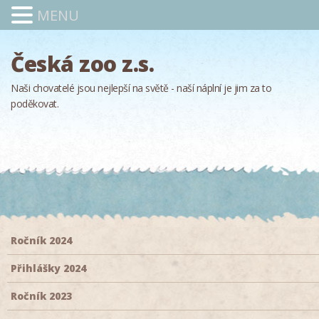
MENU
Česká zoo z.s.
Naši chovatelé jsou nejlepší na světě - naší náplní je jim za to
poděkovat.
Ročník 2024
Přihlášky 2024
Ročník 2023