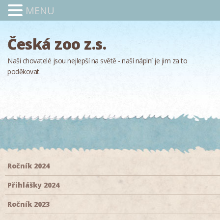
MENU
Česká zoo z.s.
Naši chovatelé jsou nejlepší na světě - naší náplní je jim za to
poděkovat.
Ročník 2024
Přihlášky 2024
Ročník 2023