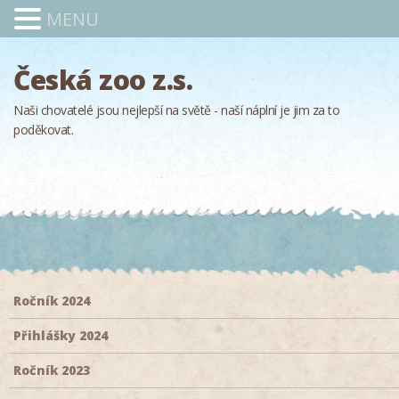
MENU
Česká zoo z.s.
Naši chovatelé jsou nejlepší na světě - naší náplní je jim za to
poděkovat.
Ročník 2024
Přihlášky 2024
Ročník 2023