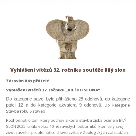
Vyhlášení vítězů 32. ročníku soutěže Bílý slon
Zdravím Vás přátelé.
Vyhlášení vítězů 32 ročníku „BÍLÉHO SLONA“
Do kategorie savci bylo přihlášeno 29 odchovů, do kategorie
Do kategorie
ptáci 12 a do kategorie akvatera 9 odchovů.
Stavba roku 6 staveb
Rozhodnutí o tom, který odchov a která stavba získá ocenění BÍLÝ
SLON 2025, určila volba 10 nezávislých odborníků, kteří celý svůj
život zasvětili problematice chovu zvířat v Zoologických zahradách.