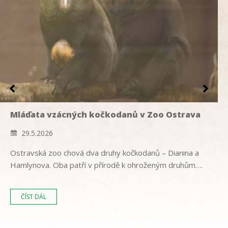
Mláďata vzácných kočkodanů v Zoo Ostrava
29.5.2026
Ostravská zoo chová dva druhy kočkodanů – Dianina a
Hamlynova. Oba patří v přírodě k ohroženým druhům….
ČÍST DÁL