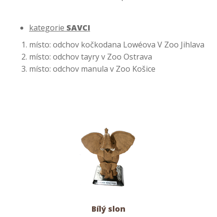
kategorie
SAVCI
místo: odchov kočkodana Lowéova V Zoo Jihlava
místo: odchov tayry v Zoo Ostrava
místo: odchov manula v Zoo Košice
Bílý slon