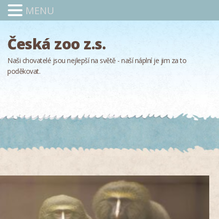
MENU
Česká zoo z.s.
Naši chovatelé jsou nejlepší na světě - naší náplní je jim za to
poděkovat.