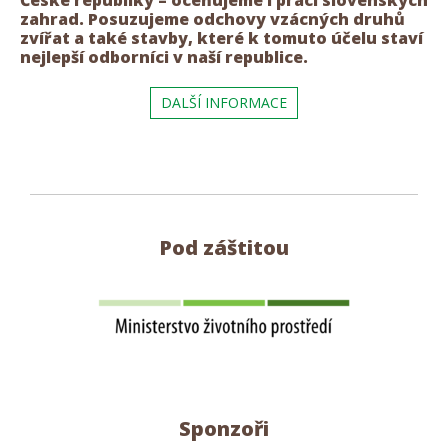
České republiky – oceňujeme i práci slovenských
zahrad. Posuzujeme odchovy vzácných druhů
zvířat a také stavby, které k tomuto účelu staví
nejlepší odborníci v naší republice.
DALŠÍ INFORMACE
Pod záštitou
Sponzoři