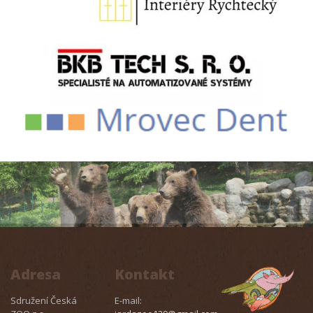
Adresa
Kontakt
Sdružení Česká
E-mail: