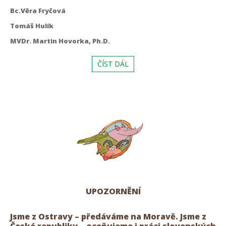
Bc.Věra Fryčová
Tomáš Hulík
MVDr. Martin Hovorka, Ph.D.
ČÍST DÁL
UPOZORNĚNÍ
Jsme z Ostravy – předáváme na Moravě. Jsme z