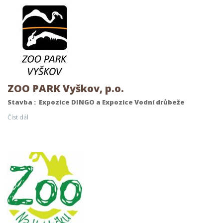
ZOO PARK Vyškov, p.o.
Stavba : Expozice DINGO a Expozice Vodní drůbeže
Číst dál