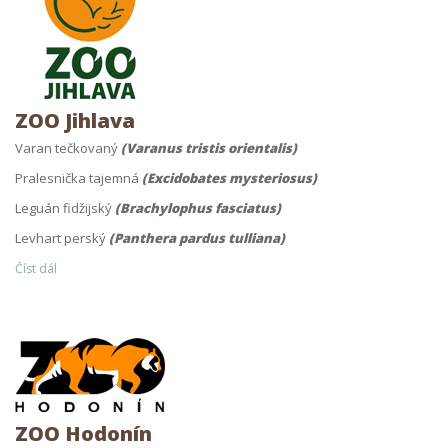
ZOO Jihlava
Varan tečkovaný
(Varanus tristis orientalis)
Pralesnička tajemná
(Excidobates mysteriosus)
Leguán fidžijský
(Brachylophus fasciatus)
Levhart perský
(Panthera pardus tulliana)
Číst dál
ZOO Hodonín