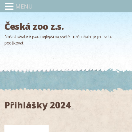
MENU
Česká zoo z.s.
Naši chovatelé jsou nejlepší na světě - naší náplní je jim za to
poděkovat.
Přihlášky 2024