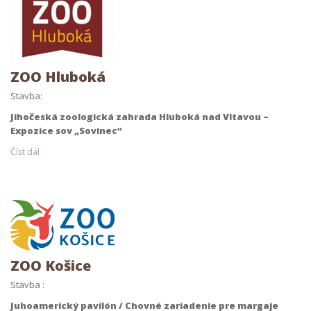
ZOO Hluboká
Stavba:
Jihočeská zoologická zahrada Hluboká nad Vltavou –
Expozice sov „Sovinec“
Číst dál
ZOO Košice
Stavba :
Juhoamerický pavilón / Chovné zariadenie pre margaje