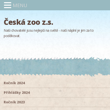
MENU
Česká zoo z.s.
Naši chovatelé jsou nejlepší na světě - naší náplní je jim za to
poděkovat.
Ročník 2024
Přihlášky 2024
Ročník 2023