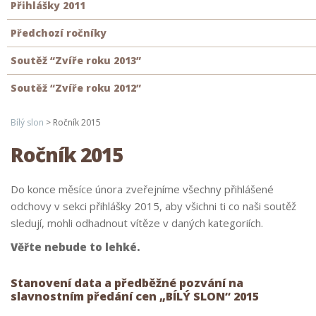
Přihlášky 2011
Předchozí ročníky
Soutěž “Zvíře roku 2013”
Soutěž “Zvíře roku 2012”
Bílý slon
>
Ročník 2015
Ročník 2015
Do konce měsíce února zveřejníme všechny přihlášené
odchovy v sekci přihlášky 2015, aby všichni ti co naši soutěž
sledují, mohli odhadnout vítěze v daných kategoriích.
Věřte nebude to lehké.
Stanovení data a předběžné pozvání na
slavnostním předání cen „BÍLÝ SLON“ 2015