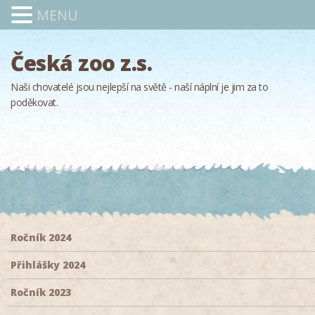
MENU
Česká zoo z.s.
Naši chovatelé jsou nejlepší na světě - naší náplní je jim za to
poděkovat.
Ročník 2024
Přihlášky 2024
Ročník 2023