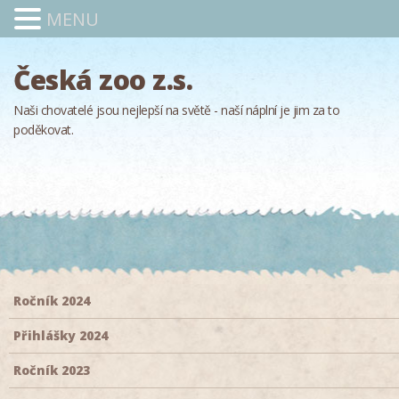
MENU
Česká zoo z.s.
Naši chovatelé jsou nejlepší na světě - naší náplní je jim za to
poděkovat.
Ročník 2024
Přihlášky 2024
Ročník 2023