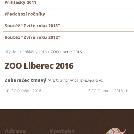
Přihlášky 2011
Předchozí ročníky
Soutěž “Zvíře roku 2013”
Soutěž “Zvíře roku 2012”
Bílý slon
>
Přihlášky 2016
>
ZOO Liberec 2016
ZOO Liberec 2016
Zoborožec tmavý
(Anthracoceros malayanus)
ZOO Košice 2016
ZOO Olomouc 2016
Adresa
Kontakt