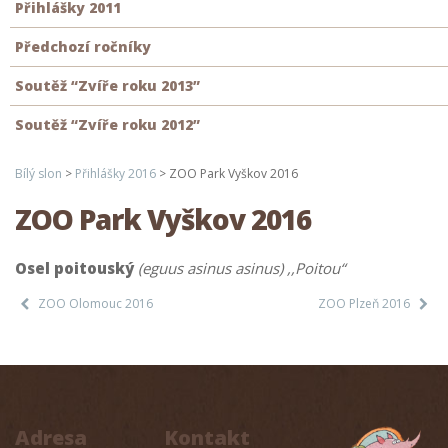
Přihlášky 2011
Předchozí ročníky
Soutěž “Zvíře roku 2013”
Soutěž “Zvíře roku 2012”
Bílý slon
>
Přihlášky 2016
>
ZOO Park Vyškov 2016
ZOO Park Vyškov 2016
Osel poitouský
(eguus asinus asinus) ,,Poitou“
ZOO Olomouc 2016
ZOO Plzeň 2016
Adresa
Kontakt