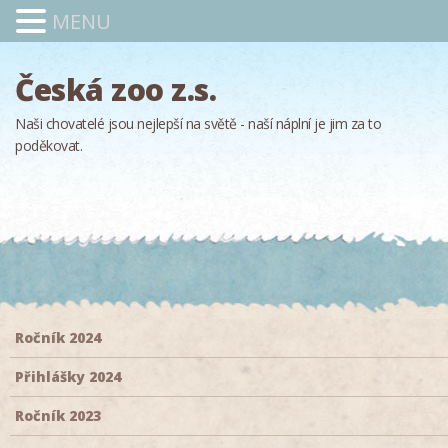
MENU
Česká zoo z.s.
Naši chovatelé jsou nejlepší na světě - naší náplní je jim za to
poděkovat.
Ročník 2024
Přihlášky 2024
Ročník 2023