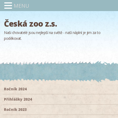
MENU
Česká zoo z.s.
Naši chovatelé jsou nejlepší na světě - naší náplní je jim za to
poděkovat.
Ročník 2024
Přihlášky 2024
Ročník 2023