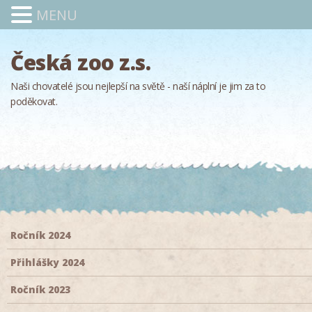
MENU
Česká zoo z.s.
Naši chovatelé jsou nejlepší na světě - naší náplní je jim za to
poděkovat.
Ročník 2024
Přihlášky 2024
Ročník 2023