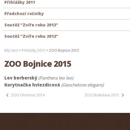
Přihlášky 2011
Předchozí ročníky
Soutěž “Zvíře roku 2013”
Soutěž “Zvíře roku 2012”
Bílý slon
>
Přihlášky 2015
>
ZOO Bojnice 2015
ZOO Bojnice 2015
Lev berberský
(Panthera leo leo)
Korytnačka hviezdicová
(Geochelone elegans)
ZOO Olomouc 2014
ZOO Bratislava 2015