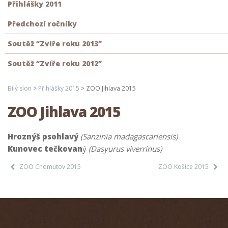
Přihlášky 2011
Předchozí ročníky
Soutěž “Zvíře roku 2013”
Soutěž “Zvíře roku 2012”
Bílý slon
>
Přihlášky 2015
>
ZOO Jihlava 2015
ZOO Jihlava 2015
Hroznýš psohlavý
(Sanzinia madagascariensis)
Kunovec tečkovan
ý
(Dasyurus viverrinus)
ZOO Chomutov 2015
ZOO Košice 2015