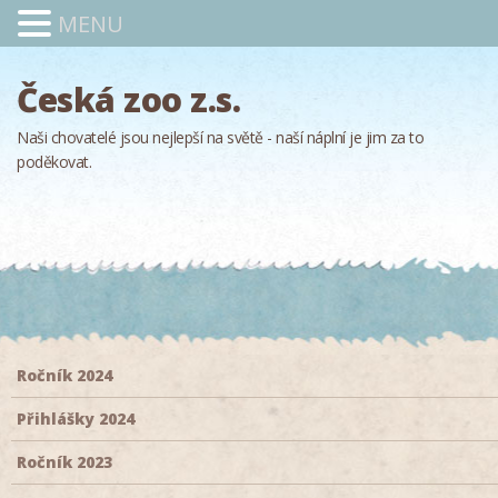
MENU
Česká zoo z.s.
Naši chovatelé jsou nejlepší na světě - naší náplní je jim za to
poděkovat.
Ročník 2024
Přihlášky 2024
Ročník 2023