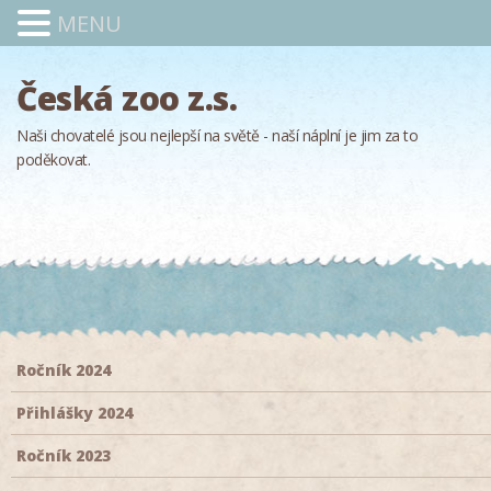
MENU
Česká zoo z.s.
Naši chovatelé jsou nejlepší na světě - naší náplní je jim za to
poděkovat.
Ročník 2024
Přihlášky 2024
Ročník 2023