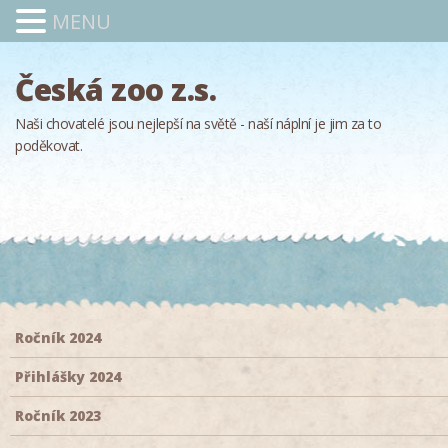
MENU
Česká zoo z.s.
Naši chovatelé jsou nejlepší na světě - naší náplní je jim za to
poděkovat.
Ročník 2024
Přihlášky 2024
Ročník 2023