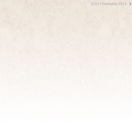
ZOO Chomutov 2014