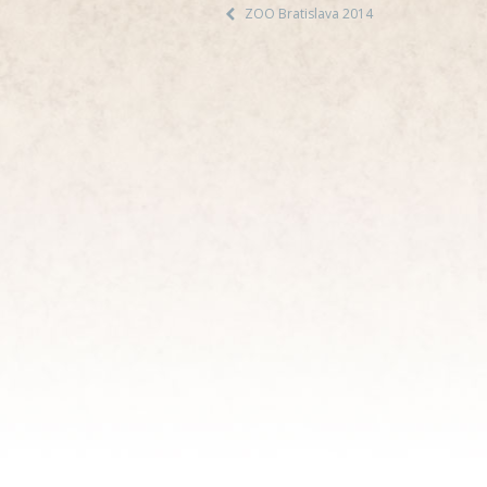
ZOO Bratislava 2014