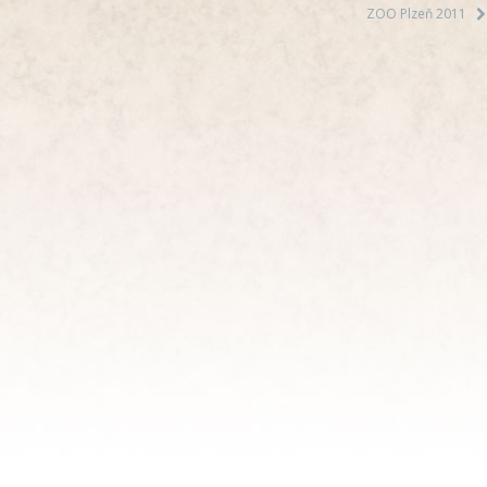
ZOO Plzeň 2011