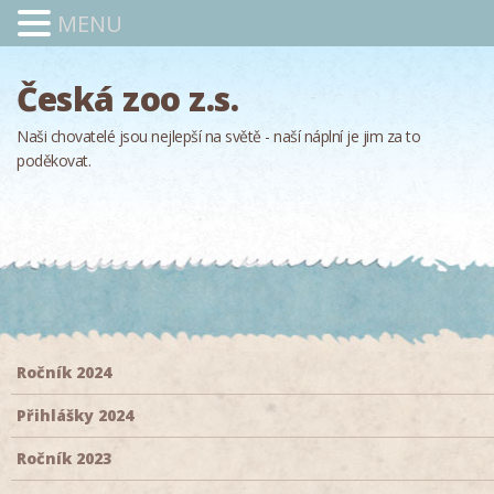
MENU
Česká zoo z.s.
Naši chovatelé jsou nejlepší na světě - naší náplní je jim za to
poděkovat.
Ročník 2024
Přihlášky 2024
Ročník 2023