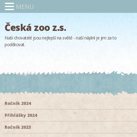
MENU
Česká zoo z.s.
Naši chovatelé jsou nejlepší na světě - naší náplní je jim za to
poděkovat.
Ročník 2024
Přihlášky 2024
Ročník 2023