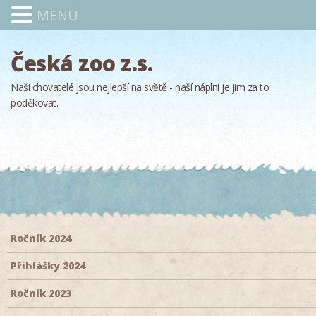
MENU
Česká zoo z.s.
Naši chovatelé jsou nejlepší na světě - naší náplní je jim za to
poděkovat.
Ročník 2024
Přihlášky 2024
Ročník 2023