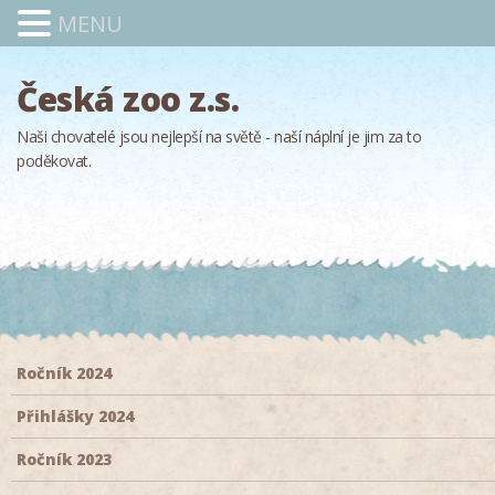
MENU
Česká zoo z.s.
Naši chovatelé jsou nejlepší na světě - naší náplní je jim za to
poděkovat.
Ročník 2024
Přihlášky 2024
Ročník 2023