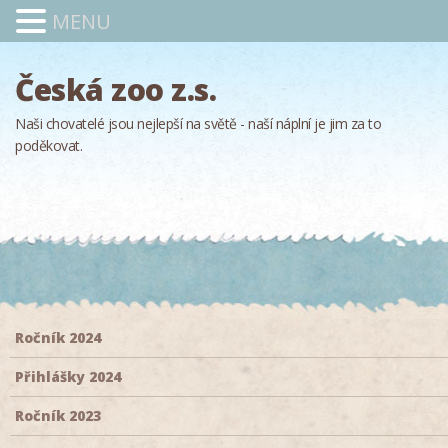
MENU
Česká zoo z.s.
Naši chovatelé jsou nejlepší na světě - naší náplní je jim za to
poděkovat.
Ročník 2024
Přihlášky 2024
Ročník 2023