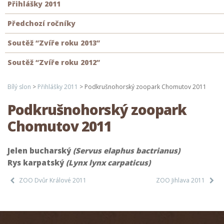
Přihlášky 2011
Předchozí ročníky
Soutěž “Zvíře roku 2013”
Soutěž “Zvíře roku 2012”
Bílý slon
>
Přihlášky 2011
>
Podkrušnohorský zoopark Chomutov 2011
Podkrušnohorský zoopark
Chomutov 2011
Jelen bucharský
(Servus elaphus bactrianus)
Rys karpatský
(Lynx lynx carpaticus)
ZOO Dvůr Králové 2011
ZOO Jihlava 2011