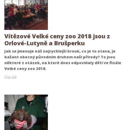
Vítězové Velké ceny zoo 2018 jsou z
Orlové-Lutyně a Brušperku
Jak se jmenuje náš nejrychlejší brouk, co je to otava, je
bažant obecný původním druhem naší přírody? To jsou
některé z otázek, na které dnes odpovídaly děti ve finále
Velké ceny zoo 2018.
Číst dál