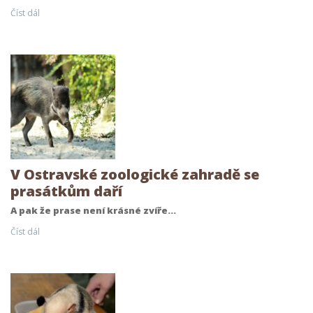
Číst dál
V Ostravské zoologické zahradě se
prasátkům daří
A pak že prase není krásné zvíře…
Číst dál