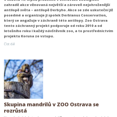
zahradě akce věnovaná největší a zároveň nejohroženější
antilopě světa – antilopě Derbyho. Akce se zde uskuteční již
posedmé a organizuje ji spolek Derbianus Conservation,
který se angažuje v záchraně této antilopy. Zoo Ostrava
tento záchranný projekt podporuje od roku 2010 a od
letošního roku i každý návštěvník zoo, a to prostřednictvím
projektu Koruna ze vstupu.
Číst dál
Skupina mandrilů v ZOO Ostrava se
rozrůstá