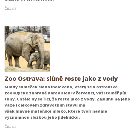
Číst dál
Zoo Ostrava: slůně roste jako z vody
Mladý sameček slona indického, který se v ostravské
zoologické zahradě narodil loni v červenci, váží téměř půl
tuny. Chtělo by se říci, že roste jako z vody. Zásluhu na jeho
váze i celkovém zdravotním stavu má
však hlavně mateřské mléko, které tvoří nadále
významnou složkou jeho jídelníčku.
Číst dál