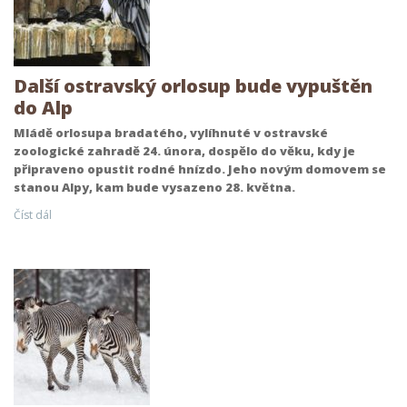
Další ostravský orlosup bude vypuštěn
do Alp
Mládě orlosupa bradatého, vylíhnuté v ostravské
zoologické zahradě 24. února, dospělo do věku, kdy je
připraveno opustit rodné hnízdo. Jeho novým domovem se
stanou Alpy, kam bude vysazeno 28. května.
Číst dál