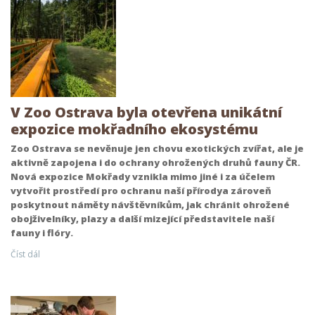
V Zoo Ostrava byla otevřena unikátní
expozice mokřadního ekosystému
Zoo Ostrava se nevěnuje jen chovu exotických zvířat, ale je
aktivně zapojena i do ochrany ohrožených druhů fauny ČR.
Nová expozice Mokřady vznikla mimo jiné i za účelem
vytvořit prostředí pro ochranu naší přírodya zároveň
poskytnout náměty návštěvníkům, jak chránit ohrožené
obojživelníky, plazy a další mizející představitele naší
fauny i flóry.
Číst dál