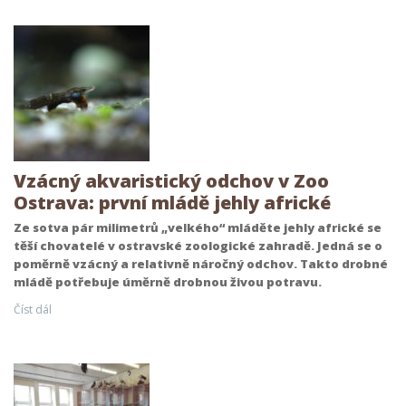
Vzácný akvaristický odchov v Zoo
Ostrava: první mládě jehly africké
Ze sotva pár milimetrů „velkého“ mláděte jehly africké se
těší chovatelé v ostravské zoologické zahradě. Jedná se o
poměrně vzácný a relativně náročný odchov. Takto drobné
mládě potřebuje úměrně drobnou živou potravu.
Číst dál