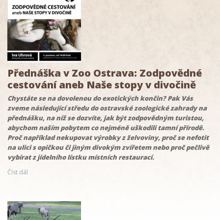
Přednáška v Zoo Ostrava: Zodpovědné
cestování aneb Naše stopy v divočině
Chystáte se na dovolenou do exotických končin? Pak Vás
zveme následující středu do ostravské zoologické zahrady na
přednášku, na níž se dozvíte, jak být zodpovědným turistou,
abychom naším pobytem co nejméně uškodili tamní přírodě.
Proč například nekupovat výrobky z želvoviny, proč se nefotit
na ulici s opičkou či jiným divokým zvířetem nebo proč pečlivě
vybírat z jídelního lístku místních restaurací.
Číst dál