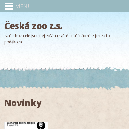
MENU
Česká zoo z.s.
Naši chovatelé jsou nejlepší na světě - naší náplní je jim za to
poděkovat.
Novinky