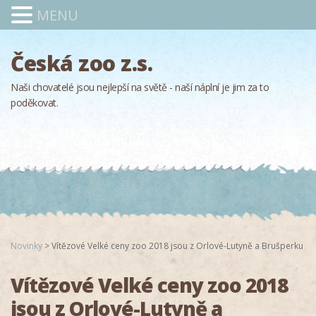
MENU
Česká zoo z.s.
Naši chovatelé jsou nejlepší na světě - naší náplní je jim za to
poděkovat.
Novinky
>
Vítězové Velké ceny zoo 2018 jsou z Orlové-Lutyně a Brušperku
Vítězové Velké ceny zoo 2018
jsou z Orlové-Lutyně a