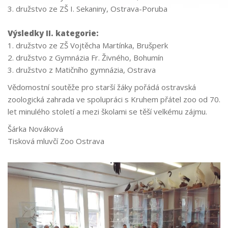
3. družstvo ze ZŠ I. Sekaniny, Ostrava-Poruba
Výsledky II. kategorie:
1. družstvo ze ZŠ Vojtěcha Martínka, Brušperk
2. družstvo z Gymnázia Fr. Živného, Bohumín
3. družstvo z Matičního gymnázia, Ostrava
Vědomostní soutěže pro starší žáky pořádá ostravská
zoologická zahrada ve spolupráci s Kruhem přátel zoo od 70.
let minulého století a mezi školami se těší velkému zájmu.
Šárka Nováková
Tisková mluvčí Zoo Ostrava