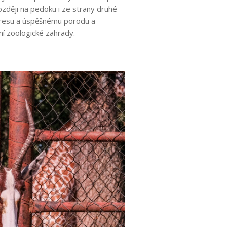
zději na pedoku i ze strany druhé
stresu a úspěšnému porodu a
í zoologické zahrady.