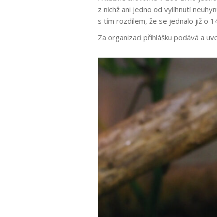
z nichž ani jedno od vylíhnutí neuh
s tím rozdílem, že se jednalo již o 
Za organizaci přihlášku podává a u