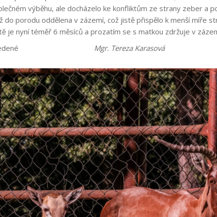
olečném výběhu, ale docházelo ke konfliktům ze strany zeber a po
až do porodu oddělena v zázemí, což jistě přispělo k menší míře 
ě je nyní téměř 6 měsíců a prozatím se s matkou zdržuje v zázem
u podává a uvedené
Mgr. Tereza Karasová