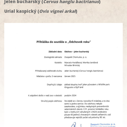
Jelen bucharský (
Cervus hanglu bactrianus
)
Urial kaspický (
Ovis vignei arkal
)