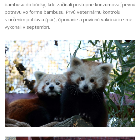
bambusu do búdky, kde začínali postupne konzumovať pevnú
potravu vo forme bambusu. Prvú veterinárnu kontrolu
s určením pohlavia (pár), čipovanie a povinnú vakcináciu sme
vykonali v septembri.