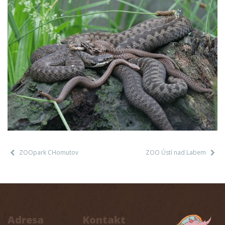
ZOOpark CHomutov
ZOO Ústí nad Labem
Adresa
Kontakt