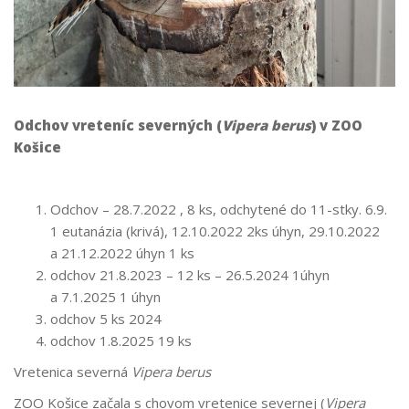
Odchov vreteníc severných (
Vipera berus
) v ZOO
Košice
Odchov – 28.7.2022 , 8 ks, odchytené do 11-stky. 6.9.
1 eutanázia (krivá), 12.10.2022 2ks úhyn, 29.10.2022
a 21.12.2022 úhyn 1 ks
odchov 21.8.2023 – 12 ks – 26.5.2024 1úhyn
a 7.1.2025 1 úhyn
odchov 5 ks 2024
odchov 1.8.2025 19 ks
Vretenica severná
Vipera berus
ZOO Košice začala s chovom vretenice severnej (
Vipera