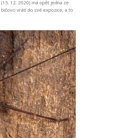
 (15. 12. 2020) má opět jedna ze
 bičovci vrátí do své expozice, a to