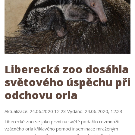
Liberecká zoo dosáhla
světového úspěchu při
odchovu orla
Aktualizace: 24.06.2020 12:23 Vydáno: 24.06.2020, 12:23
Liberecké zoo se jako první na světě podařilo rozmnožit
vzácného orla křiklavého pomocí inseminace mraženým