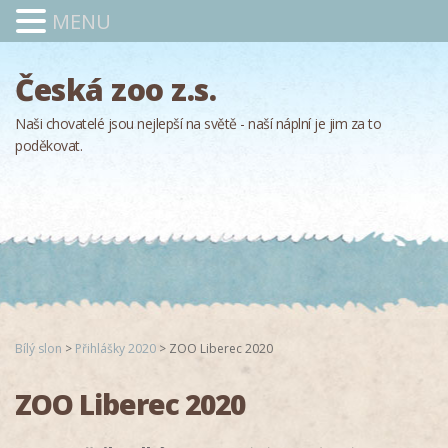
MENU
Česká zoo z.s.
Naši chovatelé jsou nejlepší na světě - naší náplní je jim za to
poděkovat.
Bílý slon
>
Přihlášky 2020
>
ZOO Liberec 2020
ZOO Liberec 2020