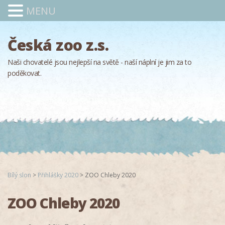
MENU
Česká zoo z.s.
Naši chovatelé jsou nejlepší na světě - naší náplní je jim za to
poděkovat.
Bílý slon
>
Přihlášky 2020
>
ZOO Chleby 2020
ZOO Chleby 2020