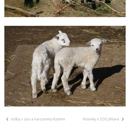
Volby v zoo a narozeniny Rashmi
Novinky v ZOO Jihlava