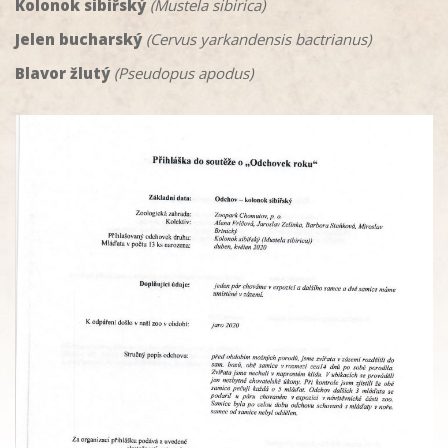
Kolonok sibiřský
(Mustela sibirica)
Jelen bucharský
(Cervus yarkandensis bactrianus)
Blavor žlutý
(Pseudopus apodus)