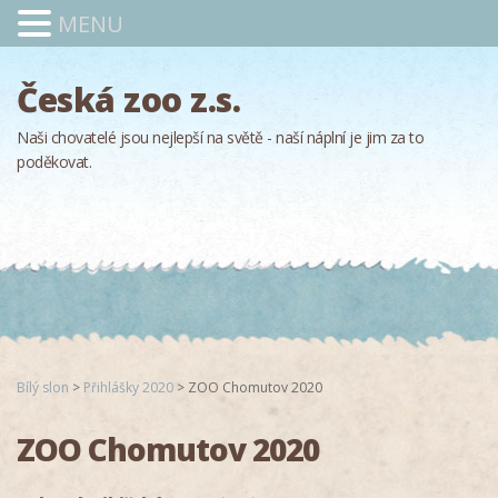
MENU
Česká zoo z.s.
Naši chovatelé jsou nejlepší na světě - naší náplní je jim za to
poděkovat.
Bílý slon
>
Přihlášky 2020
>
ZOO Chomutov 2020
ZOO Chomutov 2020