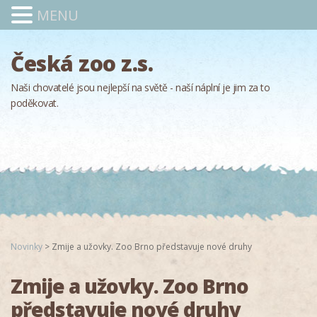
MENU
Česká zoo z.s.
Naši chovatelé jsou nejlepší na světě - naší náplní je jim za to
poděkovat.
Novinky
>
Zmije a užovky. Zoo Brno představuje nové druhy
Zmije a užovky. Zoo Brno
představuje nové druhy