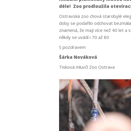
déle! Zoo prodloužila otevírací
Ostravská zoo chová starobylé ele
doby se podařilo odchovat bezmála 10
znamená, že mají více než 40 let a 
někdy se uvádí i 70 až 80
S pozdravem
Šárka Nováková
Tisková mluvčí Zoo Ostrava