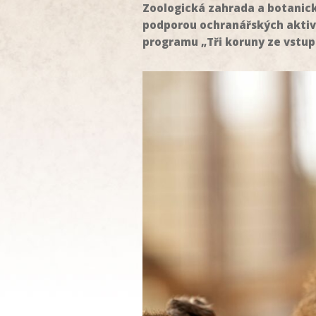
Zoologická zahrada a botanick
podporou ochranářských aktivi
programu „Tři koruny ze vstupu