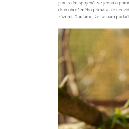
jsou s tím spojené, se jedná o pomě
druh ohroženého primáta ale neuvidí
zázemí. Doufáme, že se nám podaří 