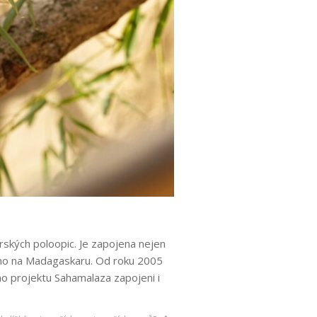
ských poloopic. Je zapojena nejen
římo na Madagaskaru. Od roku 2005
o projektu Sahamalaza zapojeni i