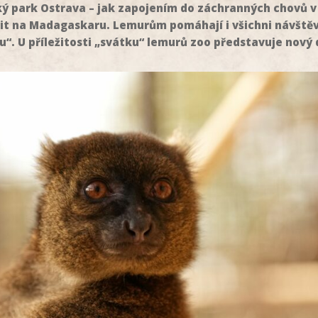
ý park Ostrava – jak zapojením do záchranných chovů v l
t na Madagaskaru. Lemurům pomáhají i všichni návštěvn
“. U příležitosti „svátku“ lemurů zoo představuje nový 