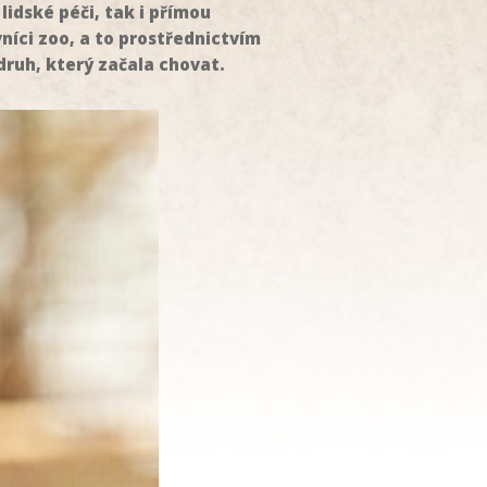
idské péči, tak i přímou
íci zoo, a to prostřednictvím
druh, který začala chovat.