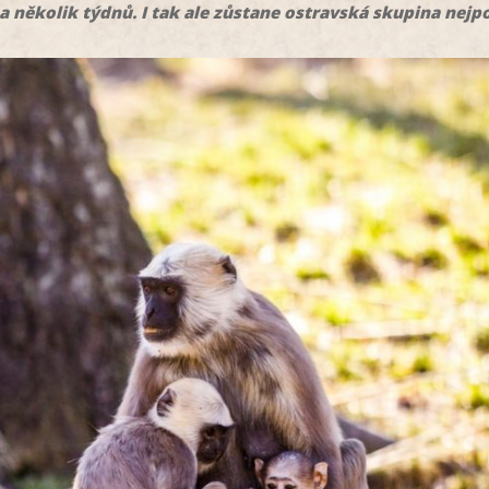
a několik týdnů. I tak ale zůstane ostravská skupina nejp