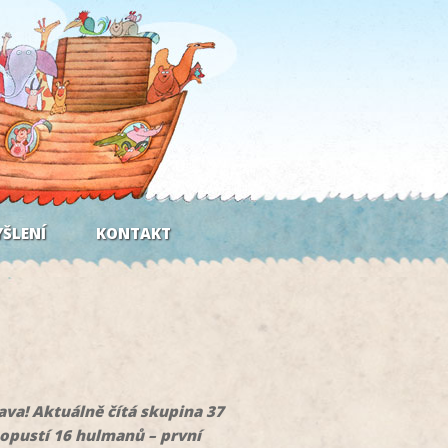
ŠLENÍ
KONTAKT
ava! Aktuálně čítá skupina 37
 opustí 16 hulmanů – první