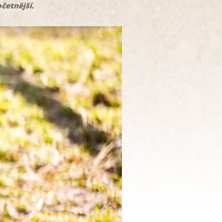
očetnější.