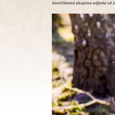
šestičlenná skupina odjede už z