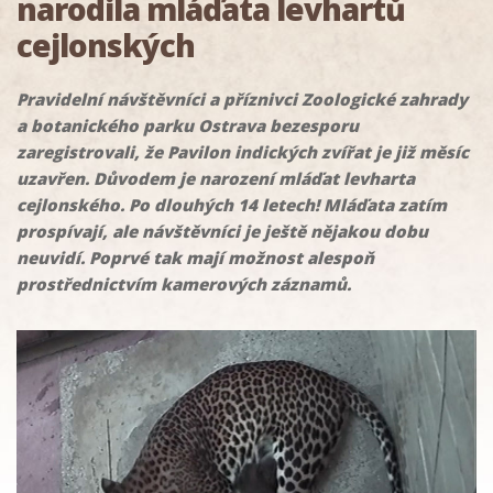
narodila mláďata levhartů
cejlonských
Pravidelní návštěvníci a příznivci Zoologické zahrady
a botanického parku Ostrava bezesporu
zaregistrovali, že Pavilon indických zvířat je již měsíc
uzavřen. Důvodem je narození mláďat levharta
cejlonského. Po dlouhých 14 letech! Mláďata zatím
prospívají, ale návštěvníci je ještě nějakou dobu
neuvidí. Poprvé tak mají možnost alespoň
prostřednictvím kamerových záznamů.