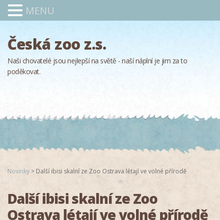
MENU
Česká zoo z.s.
Naši chovatelé jsou nejlepší na světě - naší náplní je jim za to
poděkovat.
Novinky
>
Další ibisi skalní ze Zoo Ostrava létají ve volné přírodě
Další ibisi skalní ze Zoo
Ostrava létají ve volné přírodě