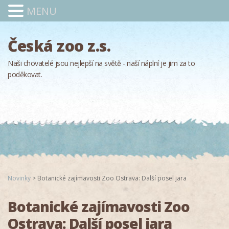
MENU
Česká zoo z.s.
Naši chovatelé jsou nejlepší na světě - naší náplní je jim za to
poděkovat.
Novinky
>
Botanické zajímavosti Zoo Ostrava: Další posel jara
Botanické zajímavosti Zoo
Ostrava: Další posel jara