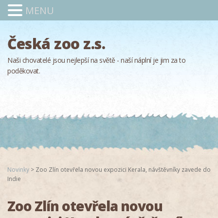
MENU
Česká zoo z.s.
Naši chovatelé jsou nejlepší na světě - naší náplní je jim za to
poděkovat.
Novinky
>
Zoo Zlín otevřela novou expozici Kerala, návštěvníky zavede do
Indie
Zoo Zlín otevřela novou