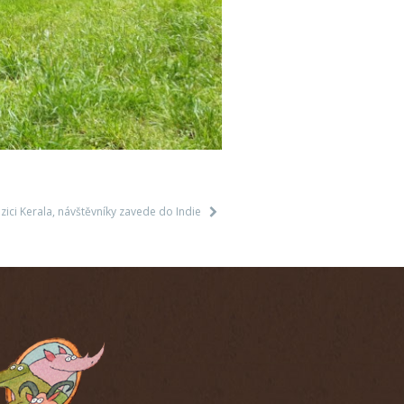
ici Kerala, návštěvníky zavede do Indie