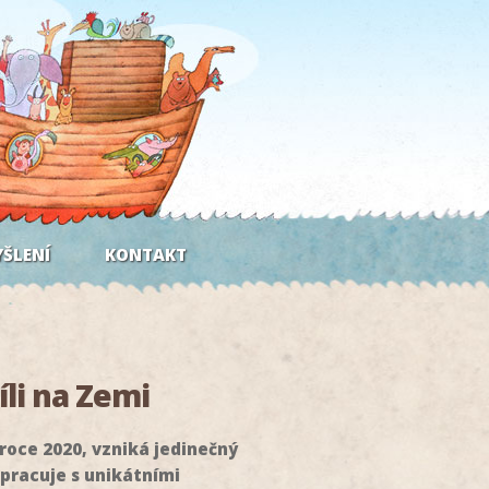
ŠLENÍ
KONTAKT
li na Zemi
roce 2020, vzniká jedinečný
pracuje s unikátními