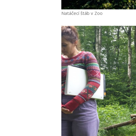
Natáčecí štáb v Zoo