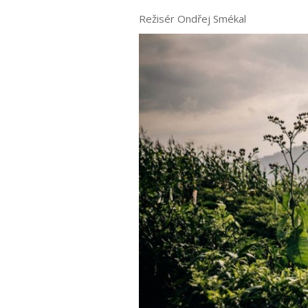
Režisér Ondřej Smékal