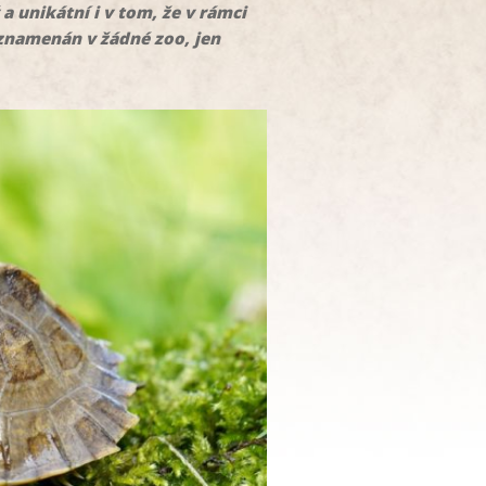
a unikátní i v tom, že v rámci
aznamenán v žádné zoo, jen