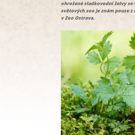
ohrožené sladkovodní želvy se v
světových zoo je znám pouze z 
v Zoo Ostrava.