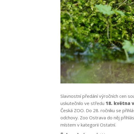
Slavnostní předání výročních cen so
uskutečnilo ve středu
18. května 
Česká ZOO. Do 28. ročníku se přihl
odchovy. Zoo Ostrava do něj přihlá
místem v kategorii Ostatní.