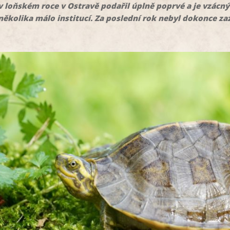
 loňském roce v Ostravě podařil úplně poprvé a je vzácný 
několika málo institucí. Za poslední rok nebyl dokonce z