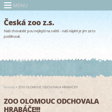
MENU
Česká zoo z.s.
Naši chovatelé jsou nejlepší na světě - naší náplní je jim za to
poděkovat.
Novinky
>
ZOO OLOMOUC ODCHOVALA HRABÁČE!!!
ZOO OLOMOUC ODCHOVALA
HRABÁČE!!!