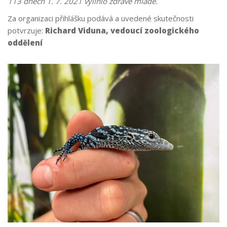
113 dnech 1. 7. 2021 vylíhlo zdravé mládě.
Za organizaci přihlášku podává a uvedené skutečnosti
potvrzuje:
Richard Viduna, vedoucí zoologického
oddělení