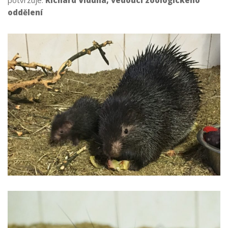
potvrzuje:
Richard Viduna, vedoucí zoologického
oddělení