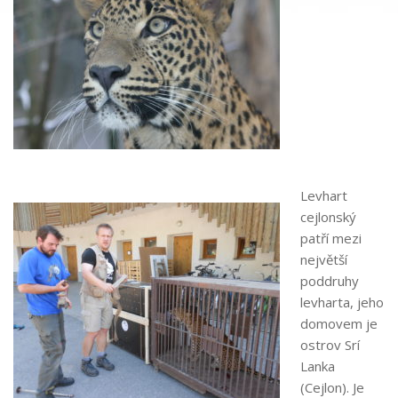
Levhart
cejlonský
patří mezi
největší
poddruhy
levharta, jeho
domovem je
ostrov Srí
Lanka
(Cejlon). Je