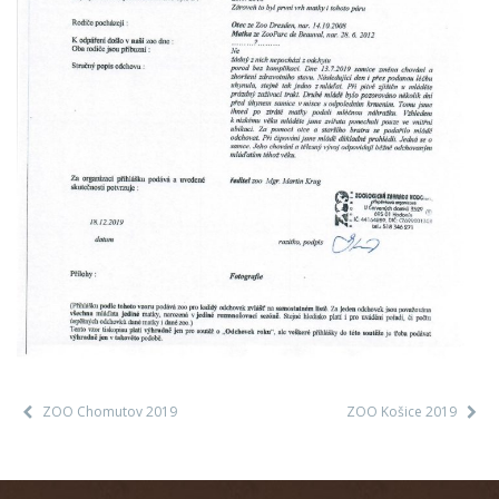
ZOO Chomutov 2019
ZOO Košice 2019