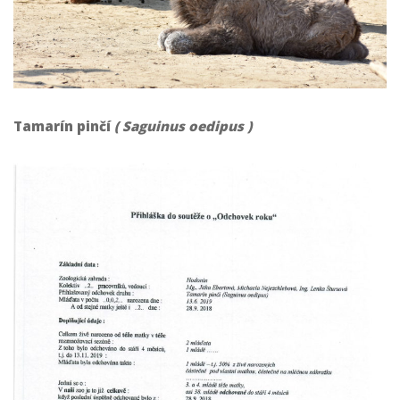
Tamarín pinčí
( Saguinus oedipus )