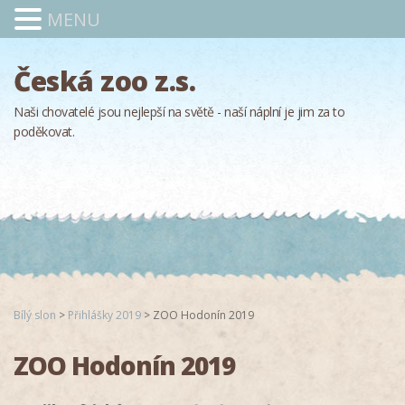
MENU
Česká zoo z.s.
Naši chovatelé jsou nejlepší na světě - naší náplní je jim za to
poděkovat.
Bílý slon
>
Přihlášky 2019
>
ZOO Hodonín 2019
ZOO Hodonín 2019