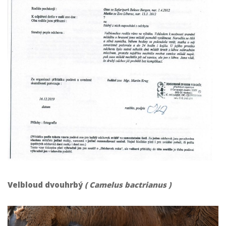
Velbloud dvouhrbý
( Camelus bactrianus )