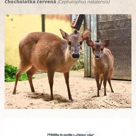
Chocholatka červená
(Cephalophus natalensis)