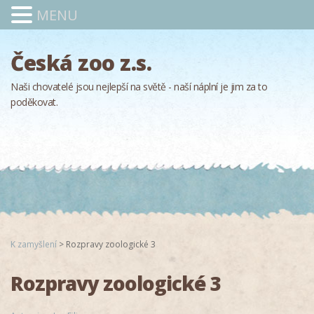
MENU
Česká zoo z.s.
Naši chovatelé jsou nejlepší na světě - naší náplní je jim za to
poděkovat.
K zamyšlení
>
Rozpravy zoologické 3
Rozpravy zoologické 3