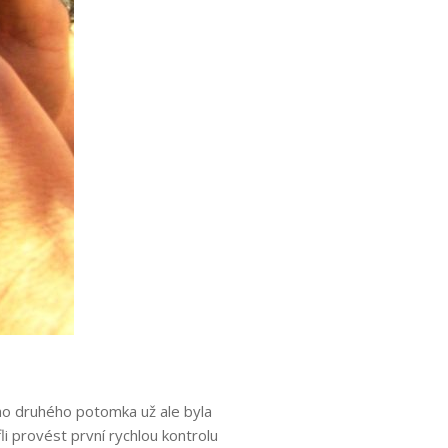
ho druhého potomka už ale byla
li provést první rychlou kontrolu