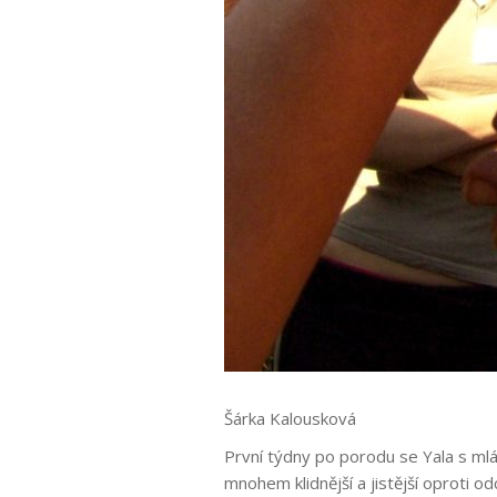
Šárka Kalousková
První týdny po porodu se Yala s ml
mnohem klidnější a jistější oproti o