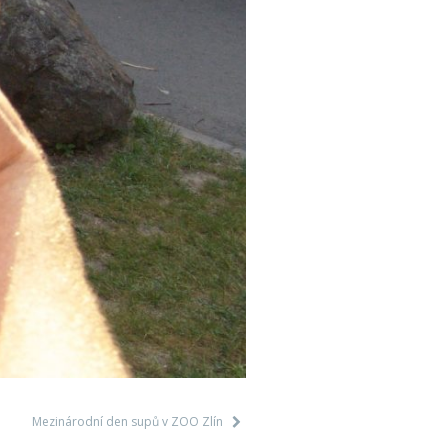
Mezinárodní den supů v ZOO Zlín