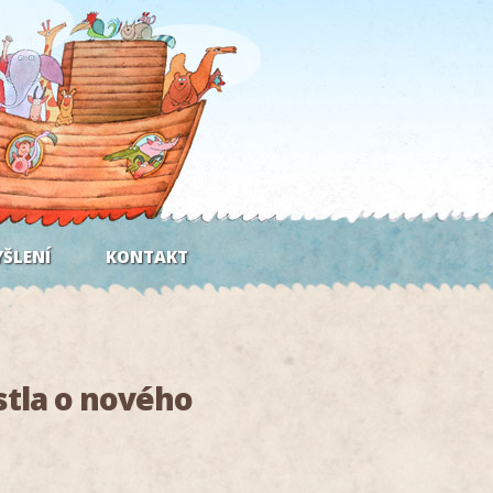
ŠLENÍ
KONTAKT
stla o nového