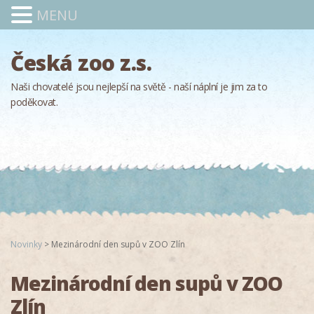
MENU
Česká zoo z.s.
Naši chovatelé jsou nejlepší na světě - naší náplní je jim za to
poděkovat.
Novinky
>
Mezinárodní den supů v ZOO Zlín
Mezinárodní den supů v ZOO
Zlín